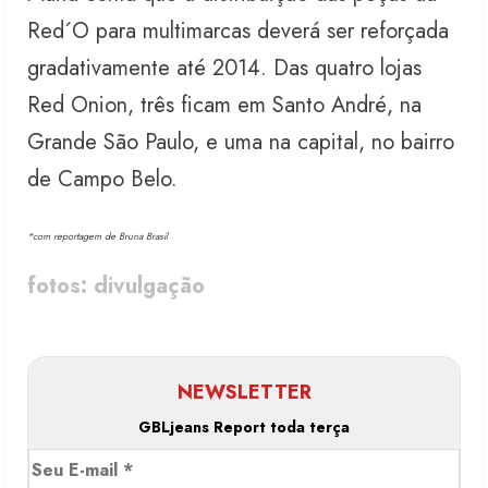
Red´O para multimarcas deverá ser reforçada
gradativamente até 2014. Das quatro lojas
Red Onion, três ficam em Santo André, na
Grande São Paulo, e uma na capital, no bairro
de Campo Belo.
*com reportagem de Bruna Brasil
fotos: divulgação
NEWSLETTER
GBLjeans Report toda terça