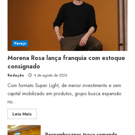
Varejo
Morena Rosa lança franquia com estoque
consignado
Redação
4 de agosto de 2026
Com formato Super Light, de menor investimento e sem
capital imobilizado em produtos, grupo busca expansão
no...
Read
Leia Mais
more
about
Morena
Rosa
Pernambucanas troca comando
lança