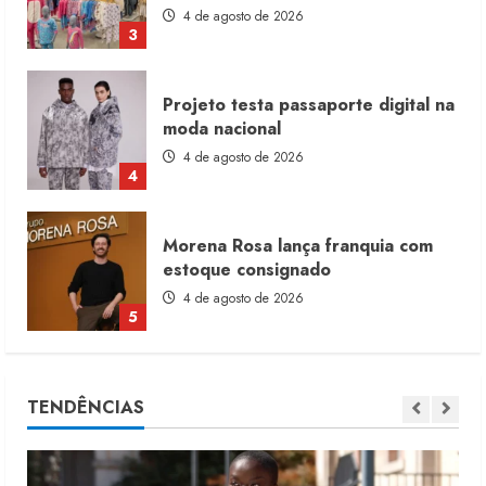
4 de agosto de 2026
4
Morena Rosa lança franquia com
estoque consignado
4 de agosto de 2026
5
Moda vende US$63,7 bilhões em
produtos licenciados
6 de agosto de 2026
1
Renata Caixeta assume Movimento
TENDÊNCIAS
Sou de Algodão
5 de agosto de 2026
2