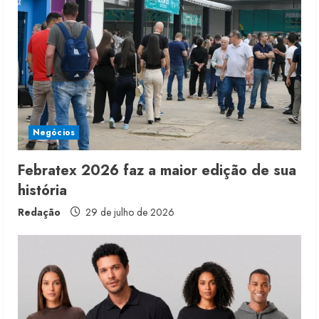
Negócios
Febratex 2026 faz a maior edição de sua
história
Redação
29 de julho de 2026
Renata Caixeta assume Movimento
Sou de Algodão