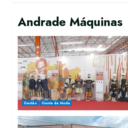
Andrade Máquinas
Gestão
Gente da Moda