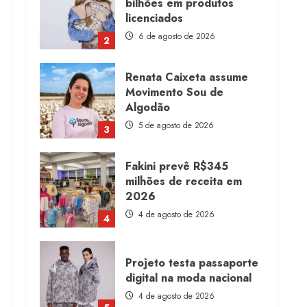
6 de agosto de 2026
2
Renata Caixeta assume
Movimento Sou de
Algodão
5 de agosto de 2026
3
Fakini prevê R$345
milhões de receita em
2026
4 de agosto de 2026
4
Projeto testa passaporte
digital na moda nacional
4 de agosto de 2026
5