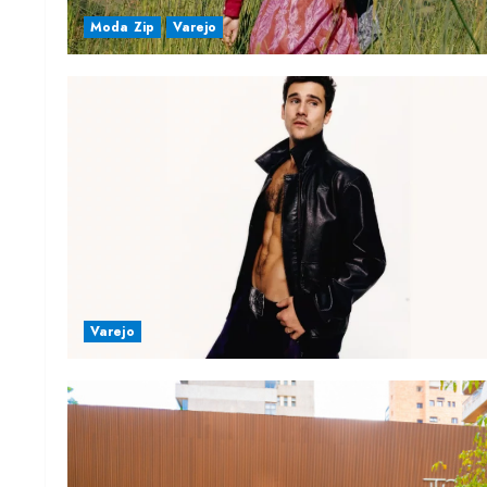
Moda Zip
Varejo
Varejo