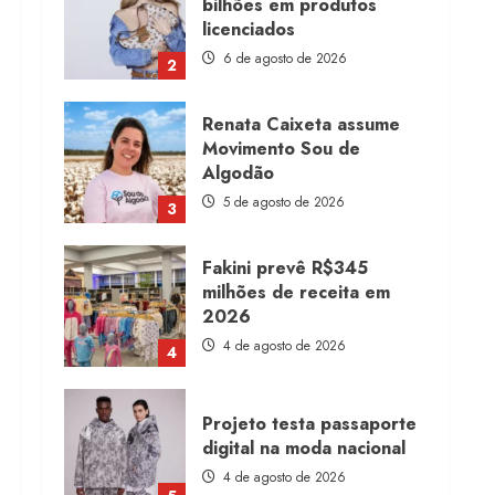
Renata Caixeta assume
Movimento Sou de
Algodão
5 de agosto de 2026
3
Fakini prevê R$345
milhões de receita em
2026
4 de agosto de 2026
4
Projeto testa passaporte
digital na moda nacional
4 de agosto de 2026
5
Dia dos Pais reforça
retomada da moda no
varejo