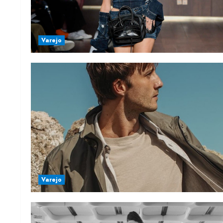
Varejo
Varejo