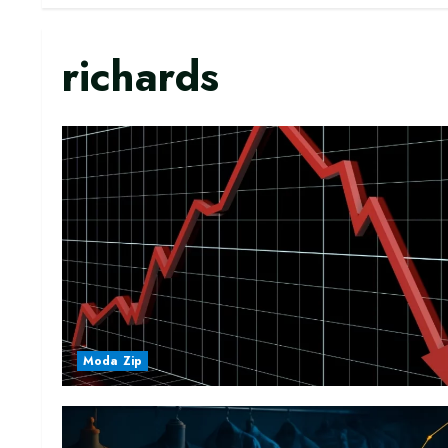
richards
Moda Zip