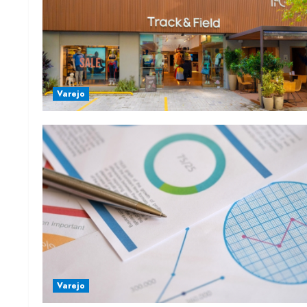
Varejo
Varejo